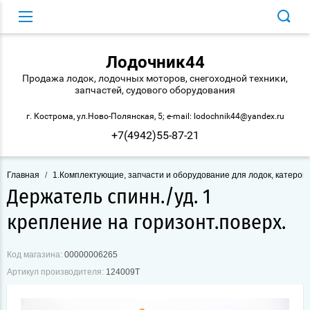
Лодочник44
Продажа лодок, лодочных моторов, снегоходной техники,
запчастей, судового оборудования
г. Кострома, ул.Ново-Полянская, 5; e-mail: lodochnik44@yandex.ru
+7(4942)55-87-21
Главная
/
1.Комплектующие, запчасти и оборудование для лодок, катеров 
Держатель спинн./уд. 1
крепление на горизонт.поверх.
Код магазина:
00000006265
Артикул производителя:
124009Т