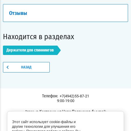
Отзывы
Находится в разделах
Держатели для спиннингов
НАЗАД
+7(4942)55-87-21
Телефон:
9:00-19:00
г. Кострома, ул.Ново-Полянская, 5; e-mail:
Адрес:
lodochnik44@yandex.ru
Этот сайт использует cookie-файлы и
Мы в соц. сетях:
другие технологии для улучшения его