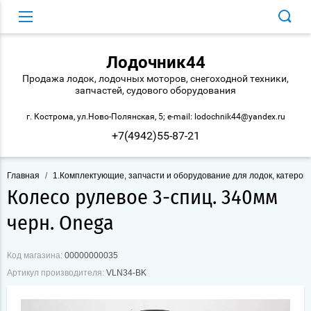
Лодочник44
Продажа лодок, лодочных моторов, снегоходной техники,
запчастей, судового оборудования
г. Кострома, ул.Ново-Полянская, 5; e-mail: lodochnik44@yandex.ru
+7(4942)55-87-21
Главная
/
1.Комплектующие, запчасти и оборудование для лодок, катеров 
Колесо рулевое 3-спиц. 340мм
черн. Onega
Код магазина:
00000000035
Артикул производителя:
VLN34-BK