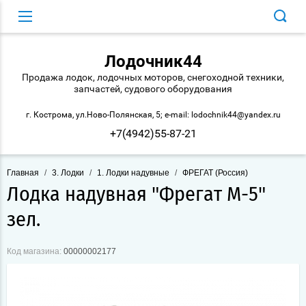
Лодочник44
Продажа лодок, лодочных моторов, снегоходной техники,
запчастей, судового оборудования
г. Кострома, ул.Ново-Полянская, 5; e-mail: lodochnik44@yandex.ru
+7(4942)55-87-21
Главная
/
3. Лодки
/
1. Лодки надувные
/
ФРЕГАТ (Россия)
Лодка надувная "Фрегат М-5"
зел.
Код магазина:
00000002177