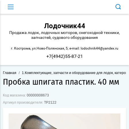
Лодочник44
Продажа лодок, лодочных моторов, снегоходной техники,
запчастей, судового оборудования
г. Кострома, ул.Ново-Полянская, 5; e-mail: lodochnik44@yandex.ru
+7(4942)55-87-21
Главная
/
1.Комплектующие, запчасти и оборудование для лодок, катеров 
Пробка шпигата пластик. 40 мм
Код магазина:
00000008673
Артикул производителя:
ТР2122