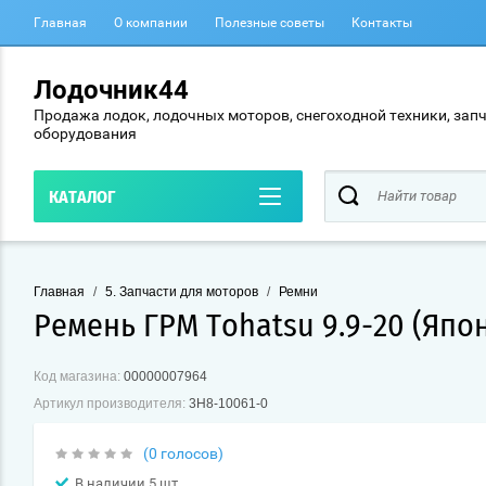
Главная
О компании
Полезные советы
Контакты
Лодочник44
Продажа лодок, лодочных моторов, снегоходной техники, запч
оборудования
КАТАЛОГ
Главная
/
5. Запчасти для моторов
/
Ремни
Ремень ГРМ Tohatsu 9.9-20 (Япо
Код магазина:
00000007964
Артикул производителя:
3H8-10061-0
(0 голосов)
В наличии 5 шт.