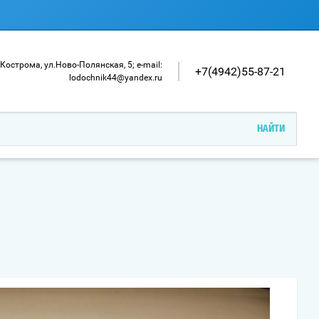
. Кострома, ул.Ново-Полянская, 5; e-mail:
+7(4942)55-87-21
lodochnik44@yandex.ru