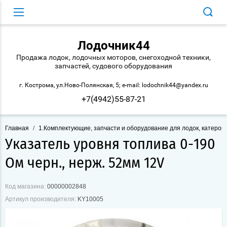
Лодочник44
Продажа лодок, лодочных моторов, снегоходной техники,
запчастей, судового оборудования
г. Кострома, ул.Ново-Полянская, 5; e-mail: lodochnik44@yandex.ru
+7(4942)55-87-21
Главная
/
1.Комплектующие, запчасти и оборудование для лодок, катеров 
Указатель уровня топлива 0-190
Ом черн., нерж. 52мм 12V
Код магазина:
00000002848
Артикул производителя:
KY10005