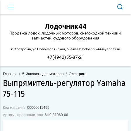
Лодочник44
Продажа лодок, лодочных моторов, снегоходной техники,
запчастей, судового оборудования
г. Кострома, ул.Ново-Полянская, 5; e-mail: lodochnik44@yandex.ru
+7(4942)55-87-21
Главная
/
5. Запчасти для моторов
/
Электрика
Выпрямитель-регулятор Yamaha
75-115
Код магазина:
00000011499
Артикул производителя:
6H0-81960-00