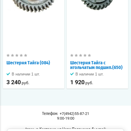
Шестерня Тайга (084)
Шестерня Тайга с
игольчатым подшип.(650)
В наличии 1 шт.
В наличии 1 шт.
3 240
1 920
руб.
руб.
+7(4942)55-87-21
Телефон:
9:00-19:00
г. Кострома, ул.Ново-Полянская, 5; e-mail:
Адрес: