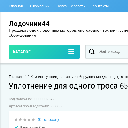
Главная
О компании
Полезные советы
Контакты
Лодочник44
Продажа лодок, лодочных моторов, снегоходной техники, запч
оборудования
КАТАЛОГ
Главная
/
1.Комплектующие, запчасти и оборудование для лодок, катер
Уплотнение для одного троса 65
Код магазина:
00000002672
Артикул производителя:
630036
(0 голосов)
В наличии 6 шт.