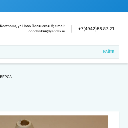
. Кострома, ул.Ново-Полянская, 5; e-mail:
+7(4942)55-87-21
lodochnik44@yandex.ru
ЕВЕРСА