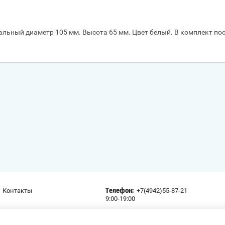
альный диаметр 105 мм. Высота 65 мм. Цвет белый. В комплект п
Контакты
+7(4942)55-87-21
Телефон:
9:00-19:00
г. Кострома, ул.Ново-Полянская, 5;
Адрес: