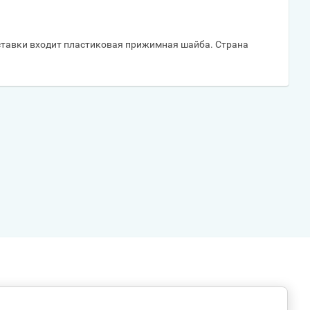
оставки входит пластиковая прижимная шайба. Страна
 e-mail: